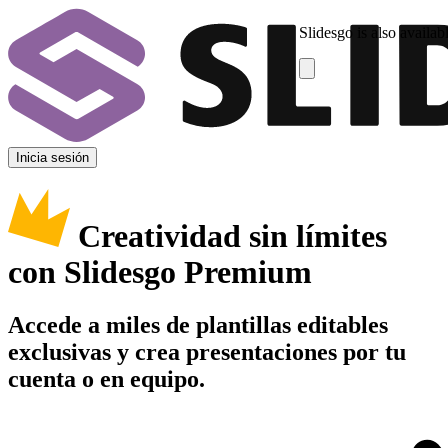
Slidesgo is also availab
Inicia sesión
Creatividad sin límites
con Slidesgo Premium
Accede a miles de plantillas editables
exclusivas y crea presentaciones por tu
cuenta o en equipo.