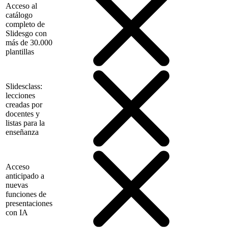
Acceso al
catálogo
completo de
Slidesgo con
más de 30.000
plantillas
Slidesclass:
lecciones
creadas por
docentes y
listas para la
enseñanza
Acceso
anticipado a
nuevas
funciones de
presentaciones
con IA