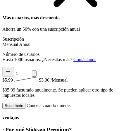
Más usuarios, más descuento
Ahorra un 50% con una suscripción anual
Suscripción
Mensual
Anual
Número de usuarios
Hasta 1000 usuarios. ¿Necesitas más?
Contáctanos
$5.99
$3.00
/Mensual
$35.99 facturado anualmente.
Se pueden aplicar otro tipo de
impuestos locales.
Cancela cuando quieras.
Suscríbete
ventajas
¿Por qué Slidesgo Premium?