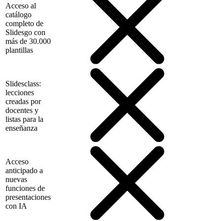
Acceso al
catálogo
completo de
Slidesgo con
más de 30.000
plantillas
Slidesclass:
lecciones
creadas por
docentes y
listas para la
enseñanza
Acceso
anticipado a
nuevas
funciones de
presentaciones
con IA