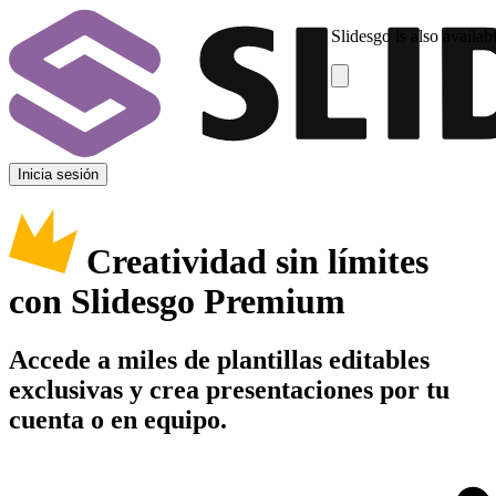
Slidesgo is also availab
Inicia sesión
Creatividad sin límites
con Slidesgo Premium
Accede a miles de plantillas editables
exclusivas y crea presentaciones por tu
cuenta o en equipo.