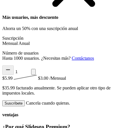
Más usuarios, más descuento
Ahorra un 50% con una suscripción anual
Suscripción
Mensual
Anual
Número de usuarios
Hasta 1000 usuarios. ¿Necesitas más?
Contáctanos
$5.99
$3.00
/Mensual
$35.99 facturado anualmente.
Se pueden aplicar otro tipo de
impuestos locales.
Cancela cuando quieras.
Suscríbete
ventajas
¿Por qué Slidesgo Premium?