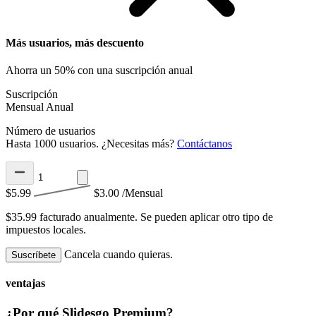
Más usuarios, más descuento
Ahorra un 50% con una suscripción anual
Suscripción
Mensual
Anual
Número de usuarios
Hasta 1000 usuarios. ¿Necesitas más?
Contáctanos
$5.99
$3.00
/Mensual
$35.99 facturado anualmente.
Se pueden aplicar otro tipo de
impuestos locales.
Cancela cuando quieras.
Suscríbete
ventajas
¿Por qué Slidesgo Premium?