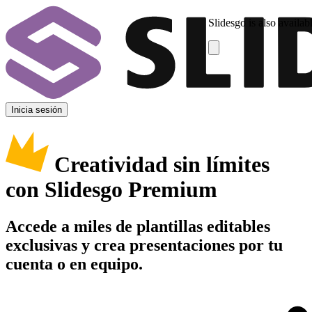
Slidesgo is also availab
Inicia sesión
Creatividad sin límites
con Slidesgo Premium
Accede a miles de plantillas editables
exclusivas y crea presentaciones por tu
cuenta o en equipo.