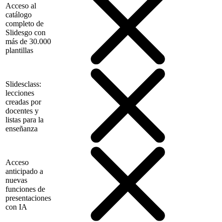
Acceso al
catálogo
completo de
Slidesgo con
más de 30.000
plantillas
Slidesclass:
lecciones
creadas por
docentes y
listas para la
enseñanza
Acceso
anticipado a
nuevas
funciones de
presentaciones
con IA