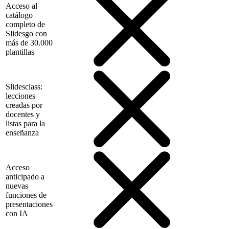
Acceso al
catálogo
completo de
Slidesgo con
más de 30.000
plantillas
Slidesclass:
lecciones
creadas por
docentes y
listas para la
enseñanza
Acceso
anticipado a
nuevas
funciones de
presentaciones
con IA