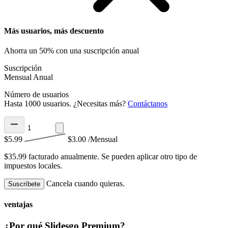
Más usuarios, más descuento
Ahorra un 50% con una suscripción anual
Suscripción
Mensual
Anual
Número de usuarios
Hasta 1000 usuarios. ¿Necesitas más?
Contáctanos
$5.99
$3.00
/Mensual
$35.99 facturado anualmente.
Se pueden aplicar otro tipo de
impuestos locales.
Cancela cuando quieras.
Suscríbete
ventajas
¿Por qué Slidesgo Premium?