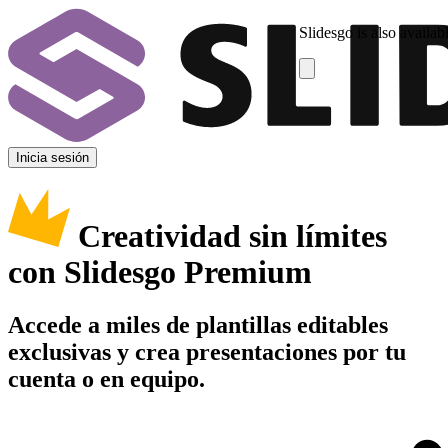
Slidesgo is also availab
Inicia sesión
Creatividad sin límites
con Slidesgo Premium
Accede a miles de plantillas editables
exclusivas y crea presentaciones por tu
cuenta o en equipo.