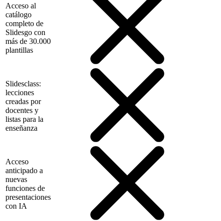
Acceso al
catálogo
completo de
Slidesgo con
más de 30.000
plantillas
Slidesclass:
lecciones
creadas por
docentes y
listas para la
enseñanza
Acceso
anticipado a
nuevas
funciones de
presentaciones
con IA