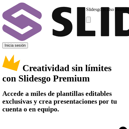
Slidesgo is also availab
Inicia sesión
Creatividad sin límites
con Slidesgo Premium
Accede a miles de plantillas editables
exclusivas y crea presentaciones por tu
cuenta o en equipo.