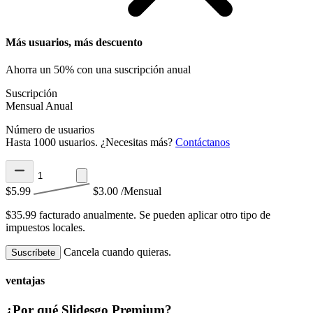
Más usuarios, más descuento
Ahorra un 50% con una suscripción anual
Suscripción
Mensual
Anual
Número de usuarios
Hasta 1000 usuarios. ¿Necesitas más?
Contáctanos
$5.99
$3.00
/Mensual
$35.99 facturado anualmente.
Se pueden aplicar otro tipo de
impuestos locales.
Cancela cuando quieras.
Suscríbete
ventajas
¿Por qué Slidesgo Premium?