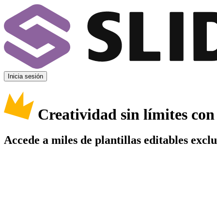
Inicia sesión
Creatividad sin límites co
Accede a miles de plantillas editables excl