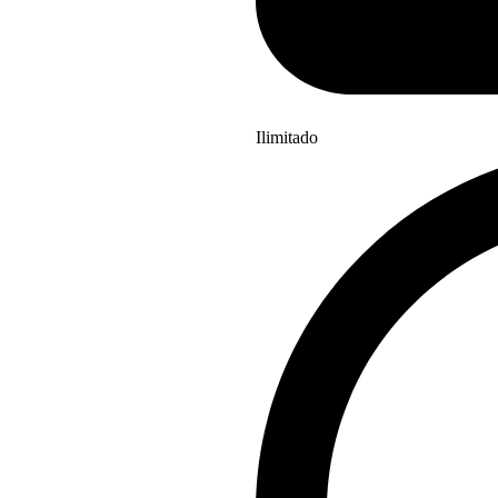
Ilimitado