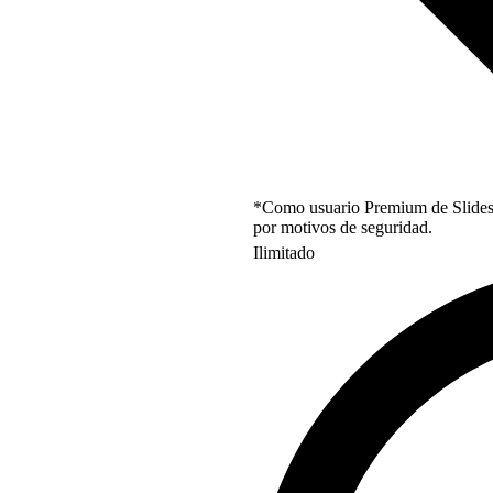
*Como usuario Premium de Slidesgo
por motivos de seguridad.
Ilimitado