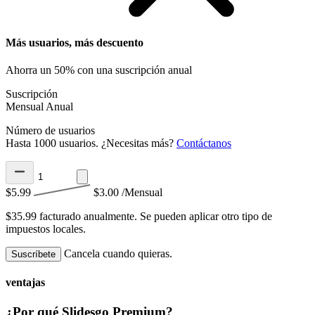
Más usuarios, más descuento
Ahorra un 50% con una suscripción anual
Suscripción
Mensual
Anual
Número de usuarios
Hasta 1000 usuarios. ¿Necesitas más?
Contáctanos
$5.99
$3.00
/Mensual
$35.99 facturado anualmente.
Se pueden aplicar otro tipo de
impuestos locales.
Cancela cuando quieras.
Suscríbete
ventajas
¿Por qué Slidesgo Premium?