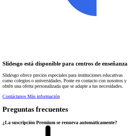
Slidesgo está disponible para centros de enseñanza
Slidesgo ofrece precios especiales para instituciones educativas
como colegios o universidades. Ponte en contacto con nosotros y
obtén una oferta personalizada que se adapte a tus necesidades.
Contáctanos
Más información
Preguntas frecuentes
¿La suscripción Premium se renueva automáticamente?