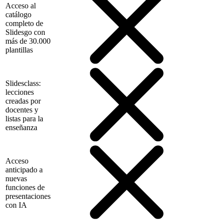
Acceso al
catálogo
completo de
Slidesgo con
más de 30.000
plantillas
Slidesclass:
lecciones
creadas por
docentes y
listas para la
enseñanza
Acceso
anticipado a
nuevas
funciones de
presentaciones
con IA