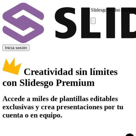
Slidesgo is also availab
Inicia sesión
Creatividad sin límites
con Slidesgo Premium
Accede a miles de plantillas editables
exclusivas y crea presentaciones por tu
cuenta o en equipo.