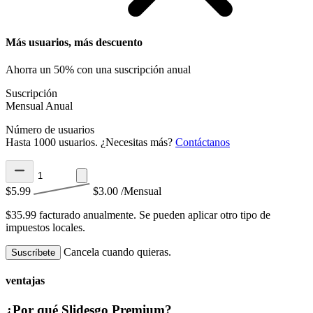
Más usuarios, más descuento
Ahorra un 50% con una suscripción anual
Suscripción
Mensual
Anual
Número de usuarios
Hasta 1000 usuarios. ¿Necesitas más?
Contáctanos
$5.99
$3.00
/Mensual
$35.99 facturado anualmente.
Se pueden aplicar otro tipo de
impuestos locales.
Cancela cuando quieras.
Suscríbete
ventajas
¿Por qué Slidesgo Premium?