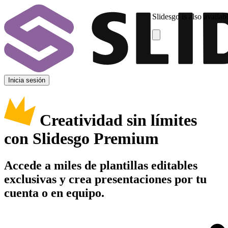
Slidesgo is also availab
Inicia sesión
Creatividad sin límites
con Slidesgo Premium
Accede a miles de plantillas editables
exclusivas y crea presentaciones por tu
cuenta o en equipo.