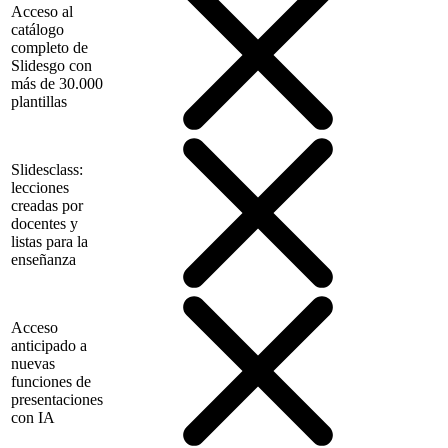
Acceso al
catálogo
completo de
Slidesgo con
más de 30.000
plantillas
Slidesclass:
lecciones
creadas por
docentes y
listas para la
enseñanza
Acceso
anticipado a
nuevas
funciones de
presentaciones
con IA