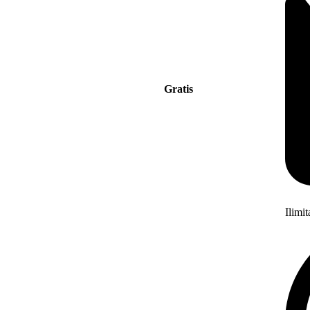
Gratis
Ilimi