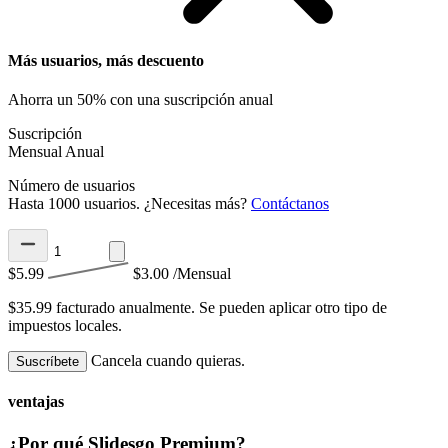
Más usuarios, más descuento
Ahorra un 50% con una suscripción anual
Suscripción
Mensual
Anual
Número de usuarios
Hasta 1000 usuarios. ¿Necesitas más?
Contáctanos
$5.99
$3.00
/Mensual
$35.99 facturado anualmente.
Se pueden aplicar otro tipo de
impuestos locales.
Cancela cuando quieras.
Suscríbete
ventajas
¿Por qué Slidesgo Premium?