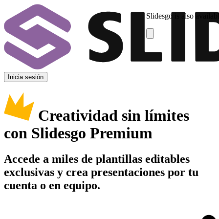
Slidesgo is also availab
Inicia sesión
Creatividad sin límites
con Slidesgo Premium
Accede a miles de plantillas editables
exclusivas y crea presentaciones por tu
cuenta o en equipo.