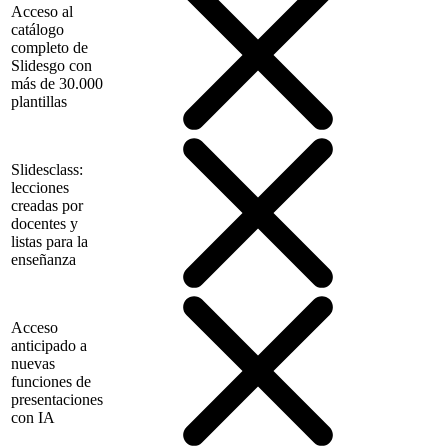
Acceso al
catálogo
completo de
Slidesgo con
más de 30.000
plantillas
Slidesclass:
lecciones
creadas por
docentes y
listas para la
enseñanza
Acceso
anticipado a
nuevas
funciones de
presentaciones
con IA