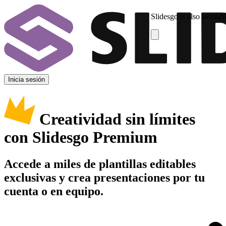
Slidesgo is also availab
Inicia sesión
Creatividad sin límites
con Slidesgo Premium
Accede a miles de plantillas editables
exclusivas y crea presentaciones por tu
cuenta o en equipo.