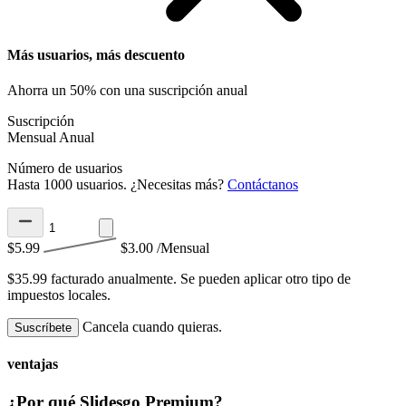
Más usuarios, más descuento
Ahorra un 50% con una suscripción anual
Suscripción
Mensual
Anual
Número de usuarios
Hasta 1000 usuarios. ¿Necesitas más?
Contáctanos
$5.99
$3.00
/Mensual
$35.99 facturado anualmente.
Se pueden aplicar otro tipo de
impuestos locales.
Cancela cuando quieras.
Suscríbete
ventajas
¿Por qué Slidesgo Premium?