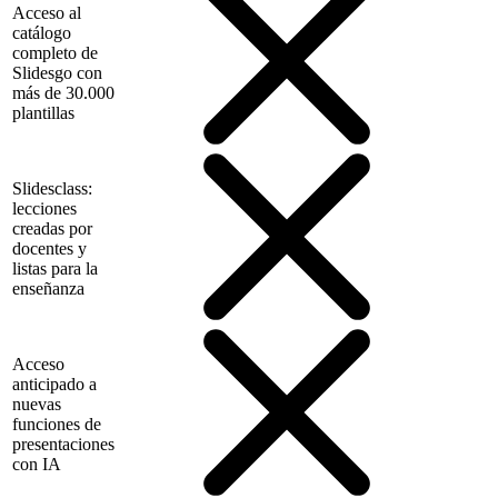
Acceso al
catálogo
completo de
Slidesgo con
más de 30.000
plantillas
Slidesclass:
lecciones
creadas por
docentes y
listas para la
enseñanza
Acceso
anticipado a
nuevas
funciones de
presentaciones
con IA