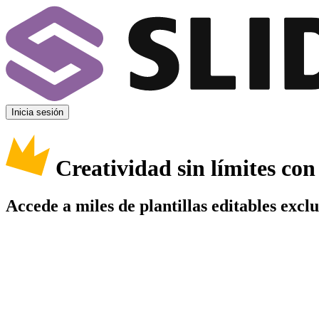
Inicia sesión
Creatividad sin límites co
Accede a miles de plantillas editables excl