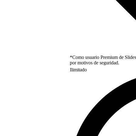
*Como usuario Premium de Slidesgo
por motivos de seguridad.
Ilimitado