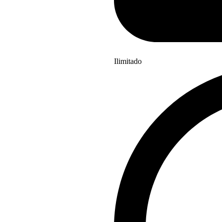
Ilimitado