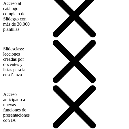
Acceso al
catálogo
completo de
Slidesgo con
más de 30.000
plantillas
Slidesclass:
lecciones
creadas por
docentes y
listas para la
enseñanza
Acceso
anticipado a
nuevas
funciones de
presentaciones
con IA