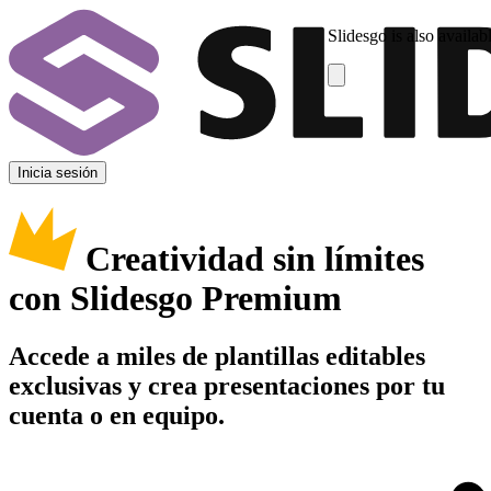
Slidesgo is also availab
Inicia sesión
Creatividad sin límites
con Slidesgo Premium
Accede a miles de plantillas editables
exclusivas y crea presentaciones por tu
cuenta o en equipo.