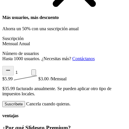
Más usuarios, más descuento
Ahorra un 50% con una suscripción anual
Suscripción
Mensual
Anual
Número de usuarios
Hasta 1000 usuarios. ¿Necesitas más?
Contáctanos
$5.99
$3.00
/Mensual
$35.99 facturado anualmente.
Se pueden aplicar otro tipo de
impuestos locales.
Cancela cuando quieras.
Suscríbete
ventajas
¿Por qué Slidesgo Premium?