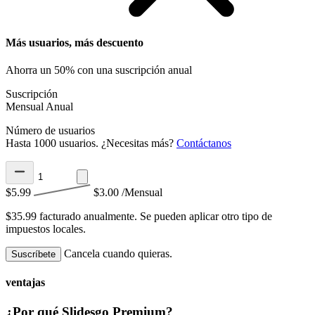
Más usuarios, más descuento
Ahorra un 50% con una suscripción anual
Suscripción
Mensual
Anual
Número de usuarios
Hasta 1000 usuarios. ¿Necesitas más?
Contáctanos
$5.99
$3.00
/Mensual
$35.99 facturado anualmente.
Se pueden aplicar otro tipo de
impuestos locales.
Cancela cuando quieras.
Suscríbete
ventajas
¿Por qué Slidesgo Premium?