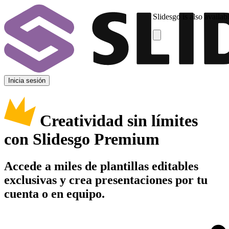
Slidesgo is also availab
Inicia sesión
Creatividad sin límites
con Slidesgo Premium
Accede a miles de plantillas editables
exclusivas y crea presentaciones por tu
cuenta o en equipo.