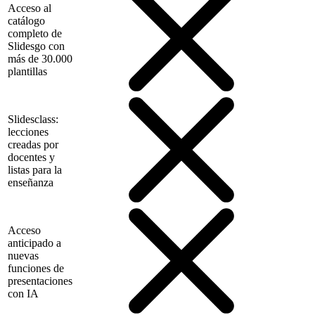
Acceso al
catálogo
completo de
Slidesgo con
más de 30.000
plantillas
Slidesclass:
lecciones
creadas por
docentes y
listas para la
enseñanza
Acceso
anticipado a
nuevas
funciones de
presentaciones
con IA