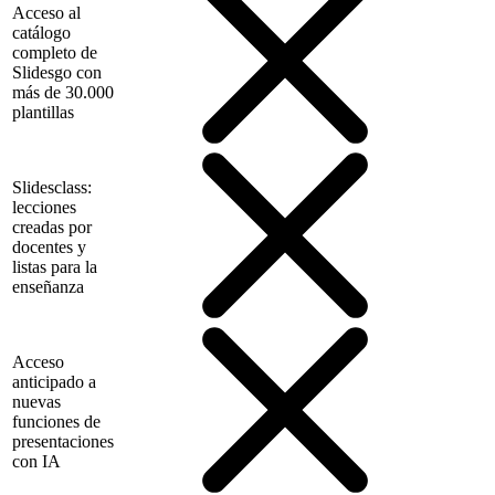
Acceso al
catálogo
completo de
Slidesgo con
más de 30.000
plantillas
Slidesclass:
lecciones
creadas por
docentes y
listas para la
enseñanza
Acceso
anticipado a
nuevas
funciones de
presentaciones
con IA