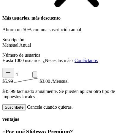
Más usuarios, más descuento
Ahorra un 50% con una suscripción anual
Suscripción
Mensual
Anual
Número de usuarios
Hasta 1000 usuarios. ¿Necesitas más?
Contáctanos
$5.99
$3.00
/Mensual
$35.99 facturado anualmente.
Se pueden aplicar otro tipo de
impuestos locales.
Cancela cuando quieras.
Suscríbete
ventajas
¿Por qué Slidesgo Premium?