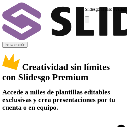
Slidesgo is also availab
Inicia sesión
Creatividad sin límites
con Slidesgo Premium
Accede a miles de plantillas editables
exclusivas y crea presentaciones por tu
cuenta o en equipo.