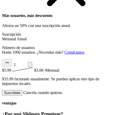
Más usuarios, más descuento
Ahorra un 50% con una suscripción anual
Suscripción
Mensual
Anual
Número de usuarios
Hasta 1000 usuarios. ¿Necesitas más?
Contáctanos
$5.99
$3.00
/Mensual
$35.99 facturado anualmente.
Se pueden aplicar otro tipo de
impuestos locales.
Cancela cuando quieras.
Suscríbete
ventajas
¿Por qué Slidesgo Premium?