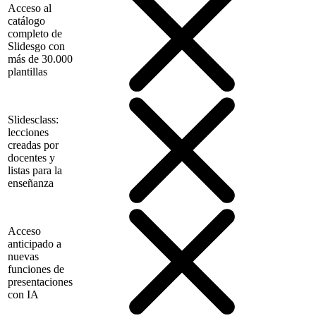
Acceso al
catálogo
completo de
Slidesgo con
más de 30.000
plantillas
Slidesclass:
lecciones
creadas por
docentes y
listas para la
enseñanza
Acceso
anticipado a
nuevas
funciones de
presentaciones
con IA