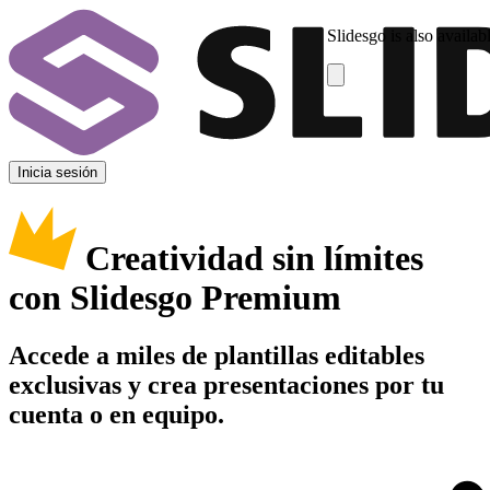
Slidesgo is also availab
Inicia sesión
Creatividad sin límites
con Slidesgo Premium
Accede a miles de plantillas editables
exclusivas y crea presentaciones por tu
cuenta o en equipo.