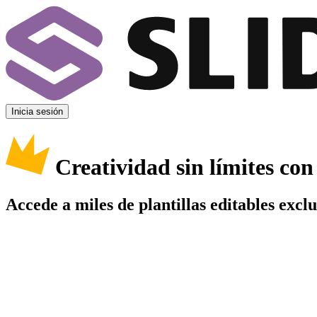
Inicia sesión
Creatividad sin límites co
Accede a miles de plantillas editables excl