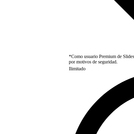
*Como usuario Premium de Slidesgo
por motivos de seguridad.
Ilimitado