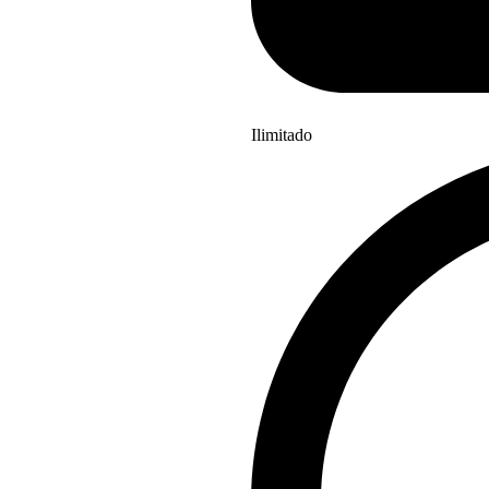
Ilimitado