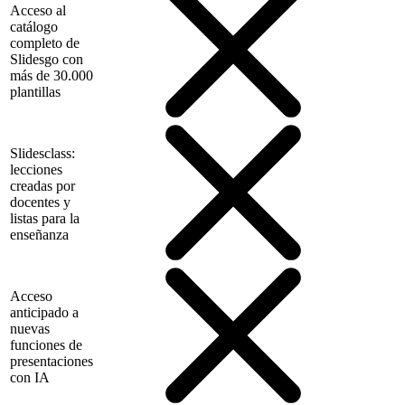
Acceso al
catálogo
completo de
Slidesgo con
más de 30.000
plantillas
Slidesclass:
lecciones
creadas por
docentes y
listas para la
enseñanza
Acceso
anticipado a
nuevas
funciones de
presentaciones
con IA