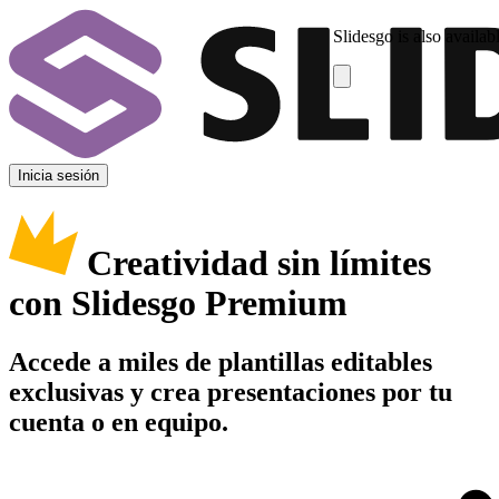
Slidesgo is also availab
Inicia sesión
Creatividad sin límites
con Slidesgo Premium
Accede a miles de plantillas editables
exclusivas y crea presentaciones por tu
cuenta o en equipo.