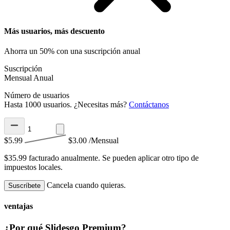
Más usuarios, más descuento
Ahorra un 50% con una suscripción anual
Suscripción
Mensual
Anual
Número de usuarios
Hasta 1000 usuarios. ¿Necesitas más?
Contáctanos
$5.99
$3.00
/Mensual
$35.99 facturado anualmente.
Se pueden aplicar otro tipo de
impuestos locales.
Cancela cuando quieras.
Suscríbete
ventajas
¿Por qué Slidesgo Premium?