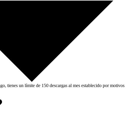
, tienes un límite de 150 descargas al mes establecido por motivos