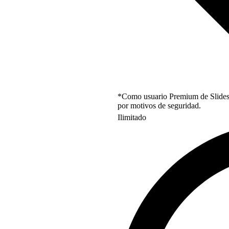
*Como usuario Premium de Slidesgo
por motivos de seguridad.
Ilimitado