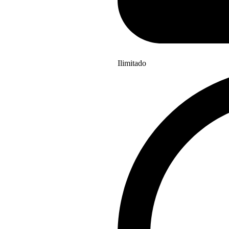
Ilimitado