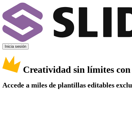
Inicia sesión
Creatividad sin límites co
Accede a miles de plantillas editables excl