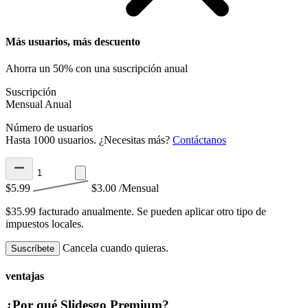
Más usuarios, más descuento
Ahorra un 50% con una suscripción anual
Suscripción
Mensual
Anual
Número de usuarios
Hasta 1000 usuarios. ¿Necesitas más?
Contáctanos
$5.99
$3.00
/Mensual
$35.99 facturado anualmente.
Se pueden aplicar otro tipo de
impuestos locales.
Cancela cuando quieras.
Suscríbete
ventajas
¿Por qué Slidesgo Premium?