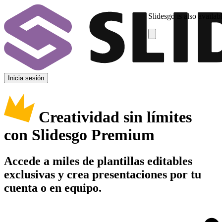
Slidesgo is also availab
Inicia sesión
Creatividad sin límites
con Slidesgo Premium
Accede a miles de plantillas editables
exclusivas y crea presentaciones por tu
cuenta o en equipo.