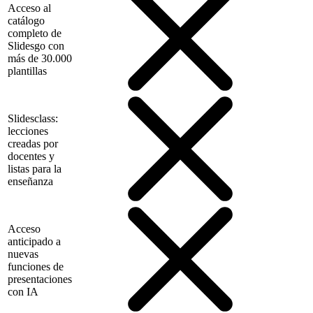
Acceso al
catálogo
completo de
Slidesgo con
más de 30.000
plantillas
Slidesclass:
lecciones
creadas por
docentes y
listas para la
enseñanza
Acceso
anticipado a
nuevas
funciones de
presentaciones
con IA