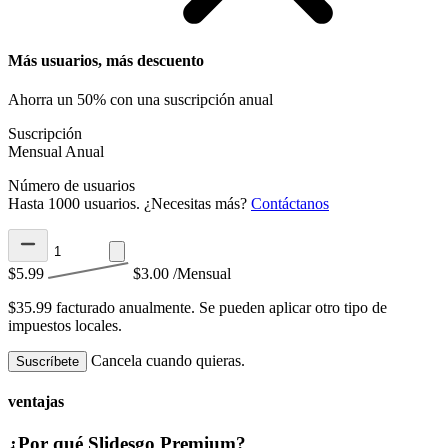
Más usuarios, más descuento
Ahorra un 50% con una suscripción anual
Suscripción
Mensual
Anual
Número de usuarios
Hasta 1000 usuarios. ¿Necesitas más?
Contáctanos
$5.99
$3.00
/Mensual
$35.99 facturado anualmente.
Se pueden aplicar otro tipo de
impuestos locales.
Cancela cuando quieras.
Suscríbete
ventajas
¿Por qué Slidesgo Premium?