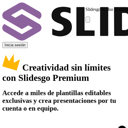
Slidesgo is also availab
Inicia sesión
Creatividad sin límites
con Slidesgo Premium
Accede a miles de plantillas editables
exclusivas y crea presentaciones por tu
cuenta o en equipo.