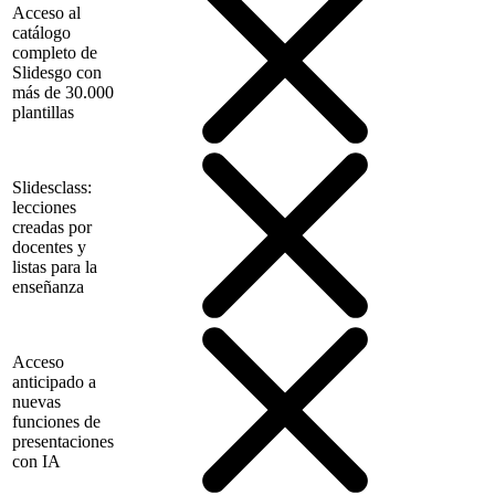
Acceso al
catálogo
completo de
Slidesgo con
más de 30.000
plantillas
Slidesclass:
lecciones
creadas por
docentes y
listas para la
enseñanza
Acceso
anticipado a
nuevas
funciones de
presentaciones
con IA