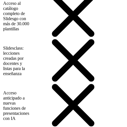
Acceso al
catálogo
completo de
Slidesgo con
más de 30.000
plantillas
Slidesclass:
lecciones
creadas por
docentes y
listas para la
enseñanza
Acceso
anticipado a
nuevas
funciones de
presentaciones
con IA