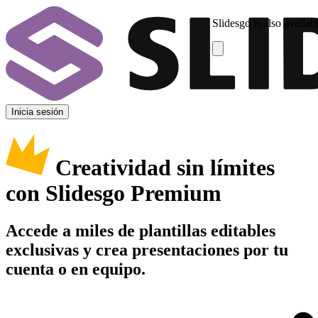
Slidesgo is also availab
Inicia sesión
Creatividad sin límites
con Slidesgo Premium
Accede a miles de plantillas editables
exclusivas y crea presentaciones por tu
cuenta o en equipo.