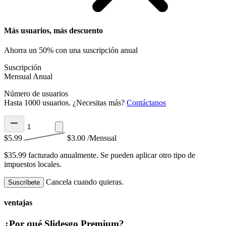
Más usuarios, más descuento
Ahorra un 50% con una suscripción anual
Suscripción
Mensual
Anual
Número de usuarios
Hasta 1000 usuarios. ¿Necesitas más?
Contáctanos
$5.99
$3.00
/Mensual
$35.99 facturado anualmente.
Se pueden aplicar otro tipo de
impuestos locales.
Cancela cuando quieras.
Suscríbete
ventajas
¿Por qué Slidesgo Premium?