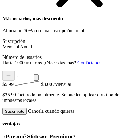
Más usuarios, más descuento
Ahorra un 50% con una suscripción anual
Suscripción
Mensual
Anual
Número de usuarios
Hasta 1000 usuarios. ¿Necesitas más?
Contáctanos
$5.99
$3.00
/Mensual
$35.99 facturado anualmente.
Se pueden aplicar otro tipo de
impuestos locales.
Cancela cuando quieras.
Suscríbete
ventajas
¿Por qué Slidesgo Premium?