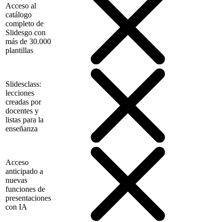
Acceso al
catálogo
completo de
Slidesgo con
más de 30.000
plantillas
Slidesclass:
lecciones
creadas por
docentes y
listas para la
enseñanza
Acceso
anticipado a
nuevas
funciones de
presentaciones
con IA