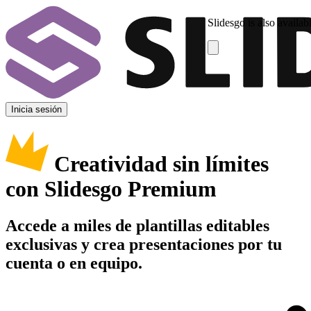
Slidesgo is also availab
Inicia sesión
Creatividad sin límites
con Slidesgo Premium
Accede a miles de plantillas editables
exclusivas y crea presentaciones por tu
cuenta o en equipo.