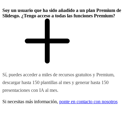
Soy un usuario que ha sido añadido a un plan Premium de
Slidesgo. ¿Tengo acceso a todas las funciones Premium?
Sí, puedes acceder a miles de recursos gratuitos y Premium,
descargar hasta 150 plantillas al mes y generar hasta 150
presentaciones con IA al mes.
Si necesitas más información,
ponte en contacto con nosotros