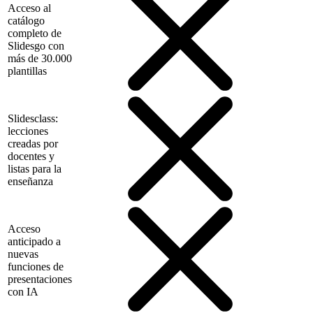
Acceso al
catálogo
completo de
Slidesgo con
más de 30.000
plantillas
Slidesclass:
lecciones
creadas por
docentes y
listas para la
enseñanza
Acceso
anticipado a
nuevas
funciones de
presentaciones
con IA