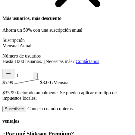
Más usuarios, más descuento
Ahorra un 50% con una suscripción anual
Suscripción
Mensual
Anual
Número de usuarios
Hasta 1000 usuarios. ¿Necesitas más?
Contáctanos
$5.99
$3.00
/Mensual
$35.99 facturado anualmente.
Se pueden aplicar otro tipo de
impuestos locales.
Cancela cuando quieras.
Suscríbete
ventajas
¿Por qué Slidesgo Premium?