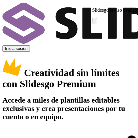
Slidesgo is also availab
Inicia sesión
Creatividad sin límites
con Slidesgo Premium
Accede a miles de plantillas editables
exclusivas y crea presentaciones por tu
cuenta o en equipo.