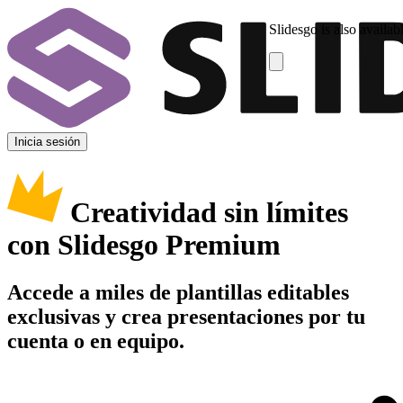
Slidesgo is also availab
Inicia sesión
Creatividad sin límites
con Slidesgo Premium
Accede a miles de plantillas editables
exclusivas y crea presentaciones por tu
cuenta o en equipo.