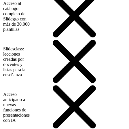
Acceso al
catálogo
completo de
Slidesgo con
más de 30.000
plantillas
Slidesclass:
lecciones
creadas por
docentes y
listas para la
enseñanza
Acceso
anticipado a
nuevas
funciones de
presentaciones
con IA