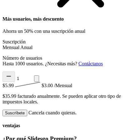
Más usuarios, más descuento
Ahorra un 50% con una suscripción anual
Suscripción
Mensual
Anual
Número de usuarios
Hasta 1000 usuarios. ¿Necesitas más?
Contáctanos
$5.99
$3.00
/Mensual
$35.99 facturado anualmente.
Se pueden aplicar otro tipo de
impuestos locales.
Cancela cuando quieras.
Suscríbete
ventajas
¿Por qué Slidesgo Premium?