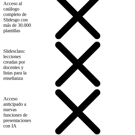
Acceso al
catálogo
completo de
Slidesgo con
más de 30.000
plantillas
Slidesclass:
lecciones
creadas por
docentes y
listas para la
enseñanza
Acceso
anticipado a
nuevas
funciones de
presentaciones
con IA