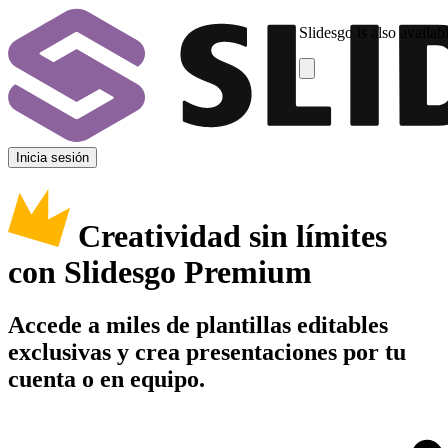
Slidesgo is also availab
Inicia sesión
Creatividad sin límites
con Slidesgo Premium
Accede a miles de plantillas editables
exclusivas y crea presentaciones por tu
cuenta o en equipo.