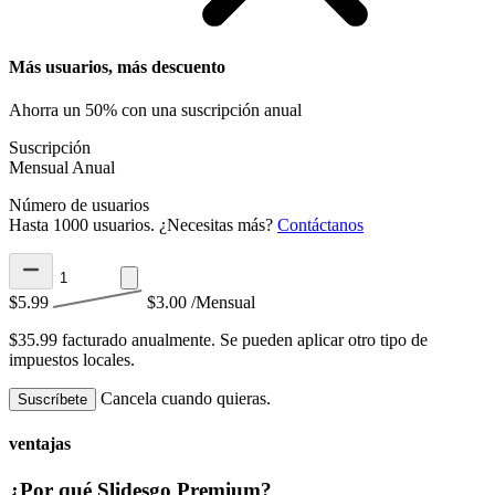
Más usuarios, más descuento
Ahorra un 50% con una suscripción anual
Suscripción
Mensual
Anual
Número de usuarios
Hasta 1000 usuarios. ¿Necesitas más?
Contáctanos
$5.99
$3.00
/Mensual
$35.99 facturado anualmente.
Se pueden aplicar otro tipo de
impuestos locales.
Cancela cuando quieras.
Suscríbete
ventajas
¿Por qué Slidesgo Premium?