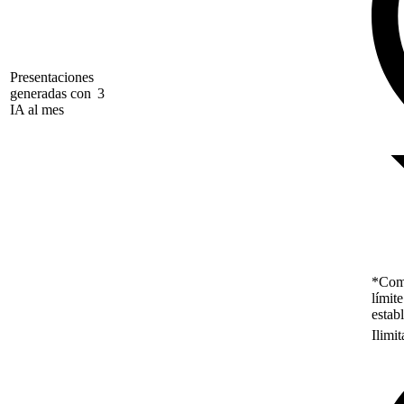
Presentaciones
generadas con
3
IA al mes
*Como
límit
estab
Ilimi