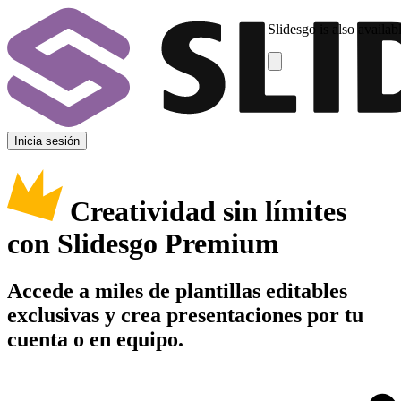
Slidesgo is also availab
Inicia sesión
Creatividad sin límites
con Slidesgo Premium
Accede a miles de plantillas editables
exclusivas y crea presentaciones por tu
cuenta o en equipo.