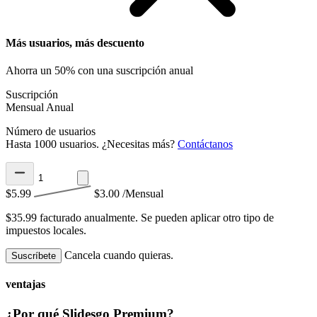
Más usuarios, más descuento
Ahorra un 50% con una suscripción anual
Suscripción
Mensual
Anual
Número de usuarios
Hasta 1000 usuarios. ¿Necesitas más?
Contáctanos
$5.99
$3.00
/Mensual
$35.99 facturado anualmente.
Se pueden aplicar otro tipo de
impuestos locales.
Cancela cuando quieras.
Suscríbete
ventajas
¿Por qué Slidesgo Premium?