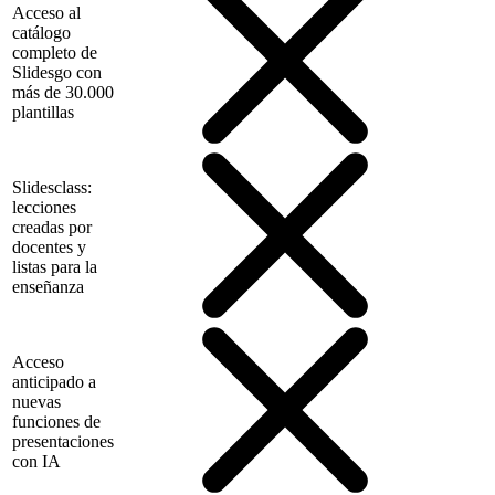
Acceso al
catálogo
completo de
Slidesgo con
más de 30.000
plantillas
Slidesclass:
lecciones
creadas por
docentes y
listas para la
enseñanza
Acceso
anticipado a
nuevas
funciones de
presentaciones
con IA