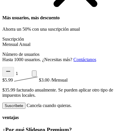
Más usuarios, más descuento
Ahorra un 50% con una suscripción anual
Suscripción
Mensual
Anual
Número de usuarios
Hasta 1000 usuarios. ¿Necesitas más?
Contáctanos
$5.99
$3.00
/Mensual
$35.99 facturado anualmente.
Se pueden aplicar otro tipo de
impuestos locales.
Cancela cuando quieras.
Suscríbete
ventajas
¿Por qué Slidesgo Premium?