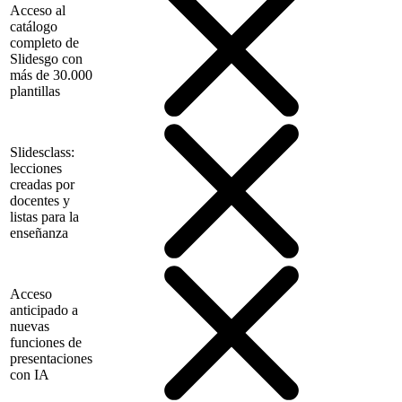
Acceso al
catálogo
completo de
Slidesgo con
más de 30.000
plantillas
Slidesclass:
lecciones
creadas por
docentes y
listas para la
enseñanza
Acceso
anticipado a
nuevas
funciones de
presentaciones
con IA