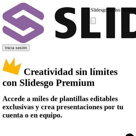
Slidesgo is also availab
Inicia sesión
Creatividad sin límites
con Slidesgo Premium
Accede a miles de plantillas editables
exclusivas y crea presentaciones por tu
cuenta o en equipo.