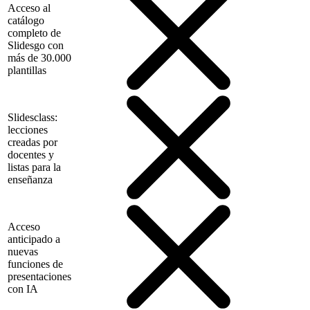
Acceso al
catálogo
completo de
Slidesgo con
más de 30.000
plantillas
Slidesclass:
lecciones
creadas por
docentes y
listas para la
enseñanza
Acceso
anticipado a
nuevas
funciones de
presentaciones
con IA