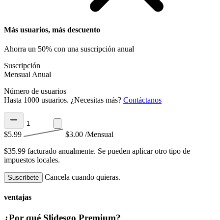
Más usuarios, más descuento
Ahorra un 50% con una suscripción anual
Suscripción
Mensual
Anual
Número de usuarios
Hasta 1000 usuarios. ¿Necesitas más?
Contáctanos
$5.99
$3.00
/Mensual
$35.99 facturado anualmente.
Se pueden aplicar otro tipo de
impuestos locales.
Cancela cuando quieras.
Suscríbete
ventajas
¿Por qué Slidesgo Premium?