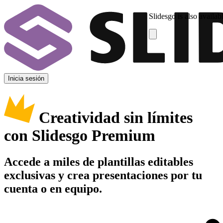
Slidesgo is also availab
Inicia sesión
Creatividad sin límites
con Slidesgo Premium
Accede a miles de plantillas editables
exclusivas y crea presentaciones por tu
cuenta o en equipo.