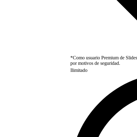
*Como usuario Premium de Slidesgo
por motivos de seguridad.
Ilimitado