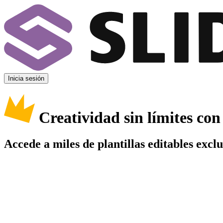
Inicia sesión
Creatividad sin límites co
Accede a miles de plantillas editables excl