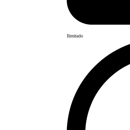
Ilimitado