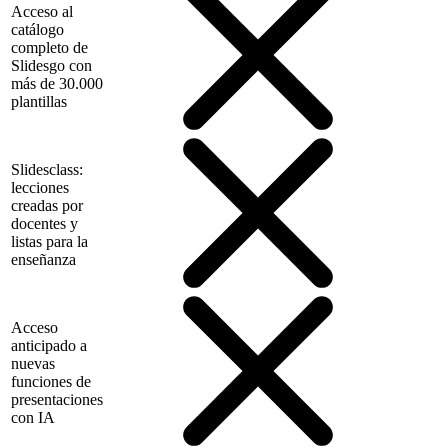
Acceso al
catálogo
completo de
Slidesgo con
más de 30.000
plantillas
Slidesclass:
lecciones
creadas por
docentes y
listas para la
enseñanza
Acceso
anticipado a
nuevas
funciones de
presentaciones
con IA