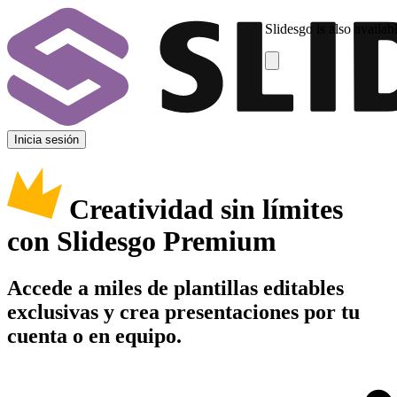
Slidesgo is also availab
Inicia sesión
Creatividad sin límites
con Slidesgo Premium
Accede a miles de plantillas editables
exclusivas y crea presentaciones por tu
cuenta o en equipo.