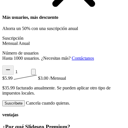
Más usuarios, más descuento
Ahorra un 50% con una suscripción anual
Suscripción
Mensual
Anual
Número de usuarios
Hasta 1000 usuarios. ¿Necesitas más?
Contáctanos
$5.99
$3.00
/Mensual
$35.99 facturado anualmente.
Se pueden aplicar otro tipo de
impuestos locales.
Cancela cuando quieras.
Suscríbete
ventajas
¿Por qué Slidesgo Premium?