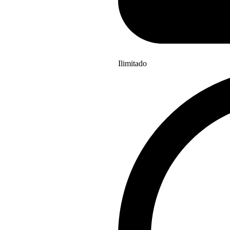
Ilimitado