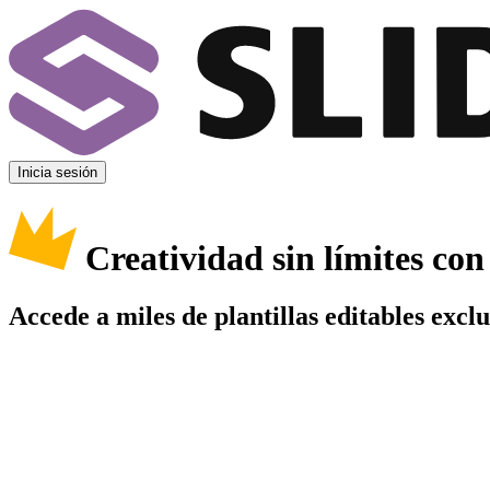
Inicia sesión
Creatividad sin límites co
Accede a miles de plantillas editables excl