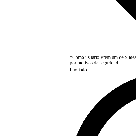
*Como usuario Premium de Slidesgo
por motivos de seguridad.
Ilimitado