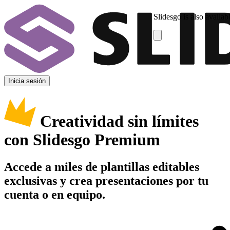
Slidesgo is also availab
Inicia sesión
Creatividad sin límites
con Slidesgo Premium
Accede a miles de plantillas editables
exclusivas y crea presentaciones por tu
cuenta o en equipo.