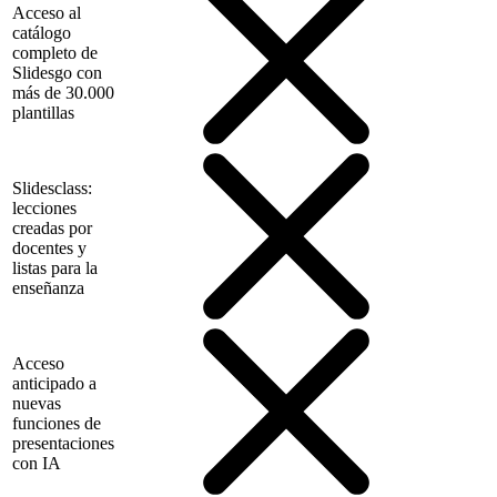
Acceso al
catálogo
completo de
Slidesgo con
más de 30.000
plantillas
Slidesclass:
lecciones
creadas por
docentes y
listas para la
enseñanza
Acceso
anticipado a
nuevas
funciones de
presentaciones
con IA