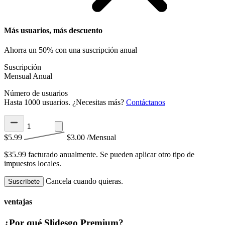
Más usuarios, más descuento
Ahorra un 50% con una suscripción anual
Suscripción
Mensual
Anual
Número de usuarios
Hasta 1000 usuarios. ¿Necesitas más?
Contáctanos
$5.99
$3.00
/Mensual
$35.99 facturado anualmente.
Se pueden aplicar otro tipo de
impuestos locales.
Cancela cuando quieras.
Suscríbete
ventajas
¿Por qué Slidesgo Premium?