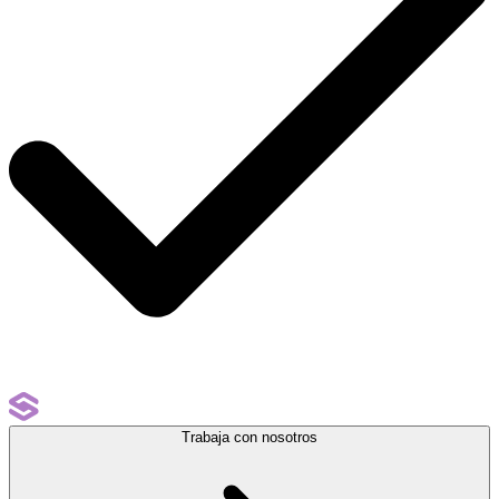
Trabaja con nosotros