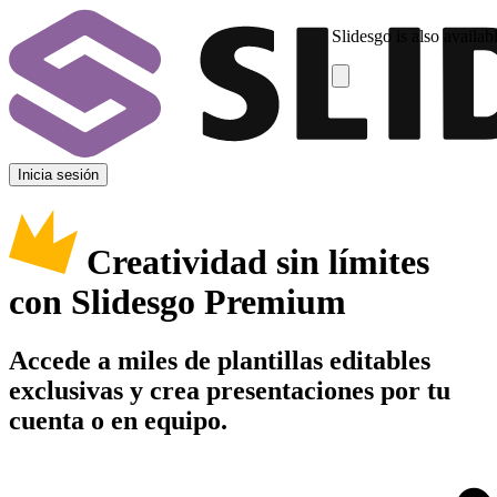
Slidesgo is also availab
Inicia sesión
Creatividad sin límites
con Slidesgo Premium
Accede a miles de plantillas editables
exclusivas y crea presentaciones por tu
cuenta o en equipo.