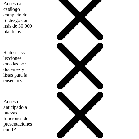
Acceso al
catálogo
completo de
Slidesgo con
más de 30.000
plantillas
Slidesclass:
lecciones
creadas por
docentes y
listas para la
enseñanza
Acceso
anticipado a
nuevas
funciones de
presentaciones
con IA