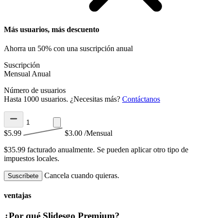
Más usuarios, más descuento
Ahorra un 50% con una suscripción anual
Suscripción
Mensual
Anual
Número de usuarios
Hasta 1000 usuarios. ¿Necesitas más?
Contáctanos
$5.99
$3.00
/Mensual
$35.99 facturado anualmente.
Se pueden aplicar otro tipo de
impuestos locales.
Cancela cuando quieras.
Suscríbete
ventajas
¿Por qué Slidesgo Premium?