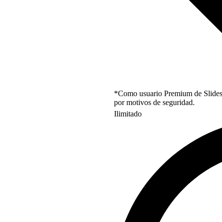
*Como usuario Premium de Slidesgo
por motivos de seguridad.
Ilimitado