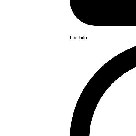
Ilimitado