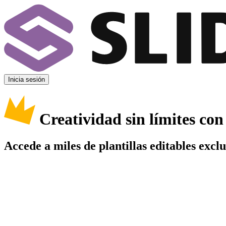
Inicia sesión
Creatividad sin límites co
Accede a miles de plantillas editables excl