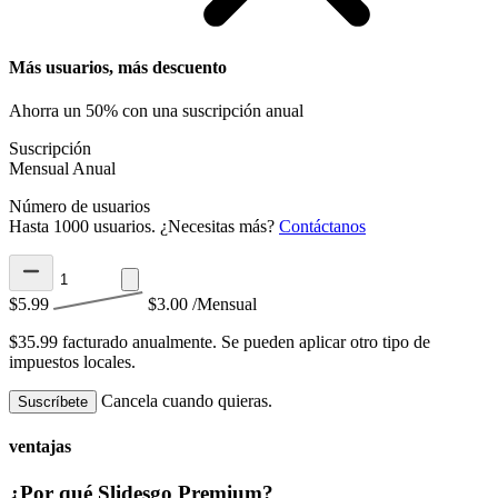
Más usuarios, más descuento
Ahorra un 50% con una suscripción anual
Suscripción
Mensual
Anual
Número de usuarios
Hasta 1000 usuarios. ¿Necesitas más?
Contáctanos
$5.99
$3.00
/Mensual
$35.99 facturado anualmente.
Se pueden aplicar otro tipo de
impuestos locales.
Cancela cuando quieras.
Suscríbete
ventajas
¿Por qué Slidesgo Premium?