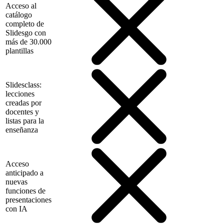
Acceso al
catálogo
completo de
Slidesgo con
más de 30.000
plantillas
Slidesclass:
lecciones
creadas por
docentes y
listas para la
enseñanza
Acceso
anticipado a
nuevas
funciones de
presentaciones
con IA