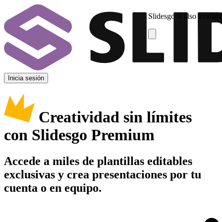
Slidesgo is also availab
Inicia sesión
Creatividad sin límites
con Slidesgo Premium
Accede a miles de plantillas editables
exclusivas y crea presentaciones por tu
cuenta o en equipo.