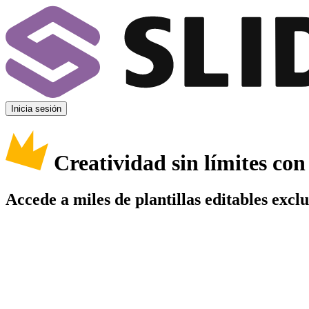
Inicia sesión
Creatividad sin límites co
Accede a miles de plantillas editables excl