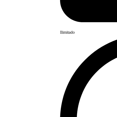
Ilimitado