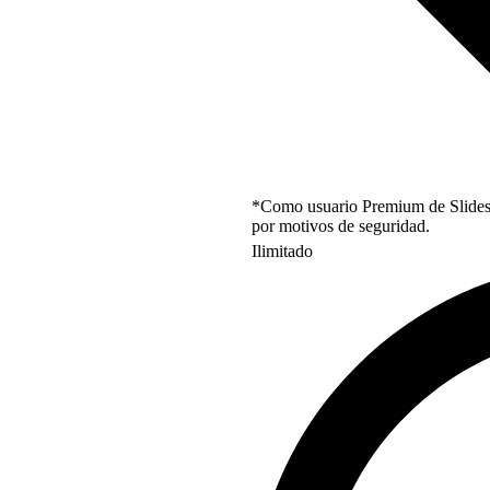
*Como usuario Premium de Slidesgo
por motivos de seguridad.
Ilimitado