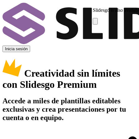
Slidesgo is also availab
Inicia sesión
Creatividad sin límites
con Slidesgo Premium
Accede a miles de plantillas editables
exclusivas y crea presentaciones por tu
cuenta o en equipo.