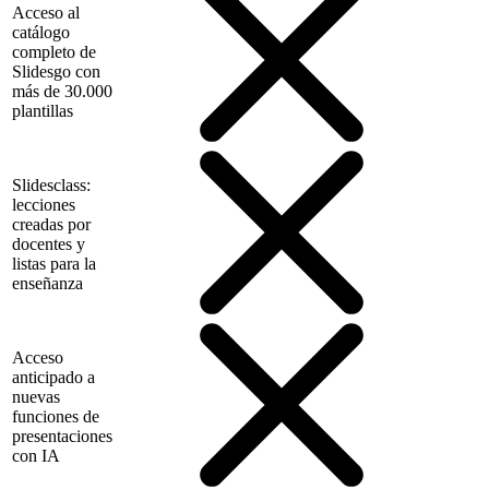
Acceso al
catálogo
completo de
Slidesgo con
más de 30.000
plantillas
Slidesclass:
lecciones
creadas por
docentes y
listas para la
enseñanza
Acceso
anticipado a
nuevas
funciones de
presentaciones
con IA