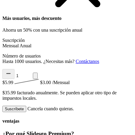
Más usuarios, más descuento
Ahorra un 50% con una suscripción anual
Suscripción
Mensual
Anual
Número de usuarios
Hasta 1000 usuarios. ¿Necesitas más?
Contáctanos
$5.99
$3.00
/Mensual
$35.99 facturado anualmente.
Se pueden aplicar otro tipo de
impuestos locales.
Cancela cuando quieras.
Suscríbete
ventajas
¿Por qué Slidesgo Premium?