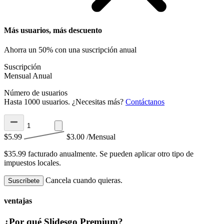
Más usuarios, más descuento
Ahorra un 50% con una suscripción anual
Suscripción
Mensual
Anual
Número de usuarios
Hasta 1000 usuarios. ¿Necesitas más?
Contáctanos
$5.99
$3.00
/Mensual
$35.99 facturado anualmente.
Se pueden aplicar otro tipo de
impuestos locales.
Cancela cuando quieras.
Suscríbete
ventajas
¿Por qué Slidesgo Premium?