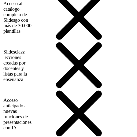
Acceso al
catálogo
completo de
Slidesgo con
más de 30.000
plantillas
Slidesclass:
lecciones
creadas por
docentes y
listas para la
enseñanza
Acceso
anticipado a
nuevas
funciones de
presentaciones
con IA