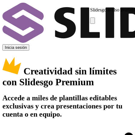
Slidesgo is also availab
Inicia sesión
Creatividad sin límites
con Slidesgo Premium
Accede a miles de plantillas editables
exclusivas y crea presentaciones por tu
cuenta o en equipo.