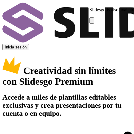
Slidesgo is also availab
Inicia sesión
Creatividad sin límites
con Slidesgo Premium
Accede a miles de plantillas editables
exclusivas y crea presentaciones por tu
cuenta o en equipo.