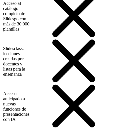
Acceso al
catálogo
completo de
Slidesgo con
más de 30.000
plantillas
Slidesclass:
lecciones
creadas por
docentes y
listas para la
enseñanza
Acceso
anticipado a
nuevas
funciones de
presentaciones
con IA