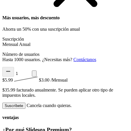
Más usuarios, más descuento
Ahorra un 50% con una suscripción anual
Suscripción
Mensual
Anual
Número de usuarios
Hasta 1000 usuarios. ¿Necesitas más?
Contáctanos
$5.99
$3.00
/Mensual
$35.99 facturado anualmente.
Se pueden aplicar otro tipo de
impuestos locales.
Cancela cuando quieras.
Suscríbete
ventajas
¿Por qué Slidesgo Premium?