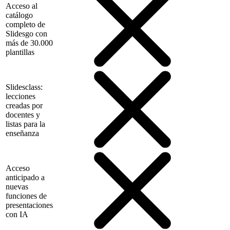
Acceso al
catálogo
completo de
Slidesgo con
más de 30.000
plantillas
Slidesclass:
lecciones
creadas por
docentes y
listas para la
enseñanza
Acceso
anticipado a
nuevas
funciones de
presentaciones
con IA