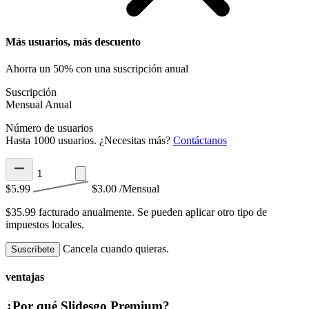
Más usuarios, más descuento
Ahorra un 50% con una suscripción anual
Suscripción
Mensual
Anual
Número de usuarios
Hasta 1000 usuarios. ¿Necesitas más?
Contáctanos
$5.99
$3.00
/Mensual
$35.99 facturado anualmente.
Se pueden aplicar otro tipo de
impuestos locales.
Cancela cuando quieras.
Suscríbete
ventajas
¿Por qué Slidesgo Premium?