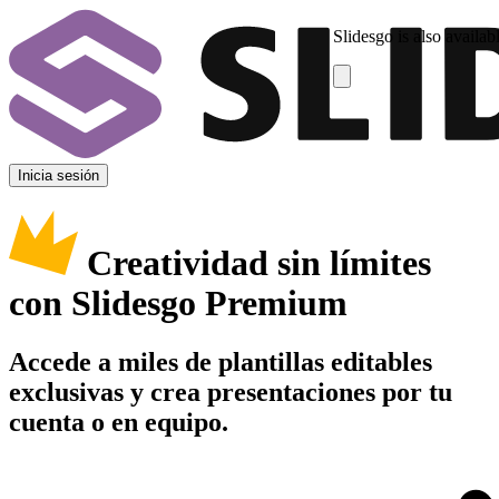
Slidesgo is also availab
Inicia sesión
Creatividad sin límites
con Slidesgo Premium
Accede a miles de plantillas editables
exclusivas y crea presentaciones por tu
cuenta o en equipo.