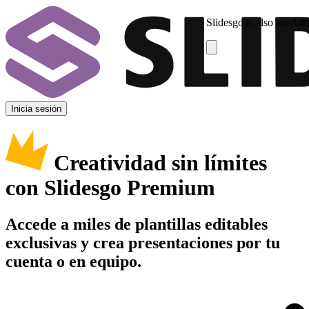
Slidesgo is also availab
Inicia sesión
Creatividad sin límites
con Slidesgo Premium
Accede a miles de plantillas editables
exclusivas y crea presentaciones por tu
cuenta o en equipo.