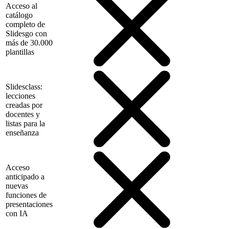
Acceso al
catálogo
completo de
Slidesgo con
más de 30.000
plantillas
Slidesclass:
lecciones
creadas por
docentes y
listas para la
enseñanza
Acceso
anticipado a
nuevas
funciones de
presentaciones
con IA