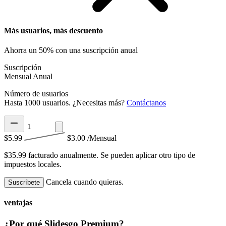
Más usuarios, más descuento
Ahorra un 50% con una suscripción anual
Suscripción
Mensual
Anual
Número de usuarios
Hasta 1000 usuarios. ¿Necesitas más?
Contáctanos
$5.99
$3.00
/Mensual
$35.99 facturado anualmente.
Se pueden aplicar otro tipo de
impuestos locales.
Cancela cuando quieras.
Suscríbete
ventajas
¿Por qué Slidesgo Premium?