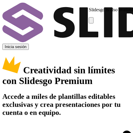
Slidesgo is also availab
Inicia sesión
Creatividad sin límites
con Slidesgo Premium
Accede a miles de plantillas editables
exclusivas y crea presentaciones por tu
cuenta o en equipo.