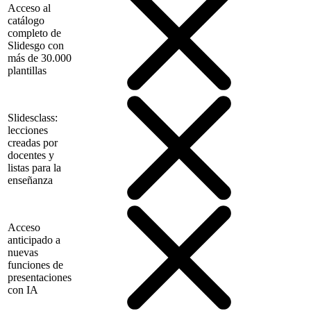
Acceso al
catálogo
completo de
Slidesgo con
más de 30.000
plantillas
Slidesclass:
lecciones
creadas por
docentes y
listas para la
enseñanza
Acceso
anticipado a
nuevas
funciones de
presentaciones
con IA