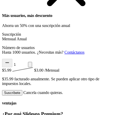
Más usuarios, más descuento
Ahorra un 50% con una suscripción anual
Suscripción
Mensual
Anual
Número de usuarios
Hasta 1000 usuarios. ¿Necesitas más?
Contáctanos
$5.99
$3.00
/Mensual
$35.99 facturado anualmente.
Se pueden aplicar otro tipo de
impuestos locales.
Cancela cuando quieras.
Suscríbete
ventajas
¿Por qué Slidesgo Premium?