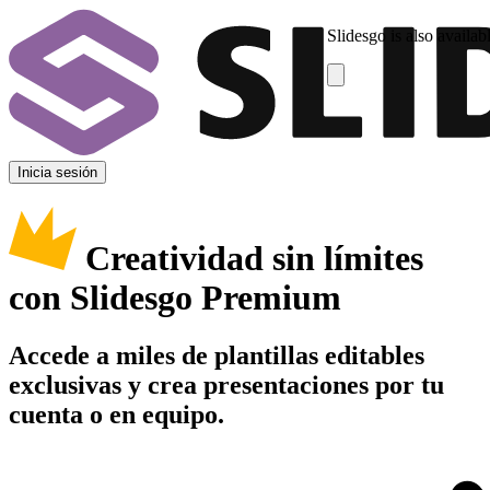
Slidesgo is also availab
Inicia sesión
Creatividad sin límites
con Slidesgo Premium
Accede a miles de plantillas editables
exclusivas y crea presentaciones por tu
cuenta o en equipo.