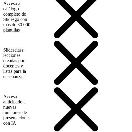
Acceso al
catálogo
completo de
Slidesgo con
más de 30.000
plantillas
Slidesclass:
lecciones
creadas por
docentes y
listas para la
enseñanza
Acceso
anticipado a
nuevas
funciones de
presentaciones
con IA