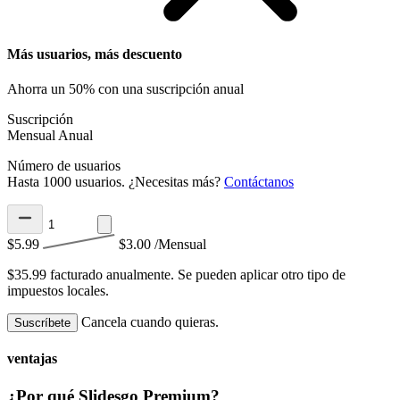
Más usuarios, más descuento
Ahorra un 50% con una suscripción anual
Suscripción
Mensual
Anual
Número de usuarios
Hasta 1000 usuarios. ¿Necesitas más?
Contáctanos
$5.99
$3.00
/Mensual
$35.99 facturado anualmente.
Se pueden aplicar otro tipo de
impuestos locales.
Cancela cuando quieras.
Suscríbete
ventajas
¿Por qué Slidesgo Premium?