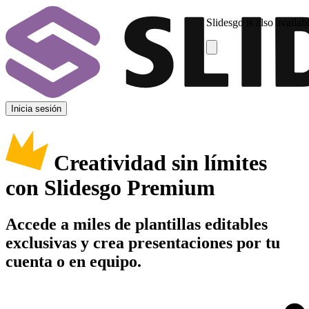
Slidesgo is also availab
Inicia sesión
Creatividad sin límites
con Slidesgo Premium
Accede a miles de plantillas editables
exclusivas y crea presentaciones por tu
cuenta o en equipo.