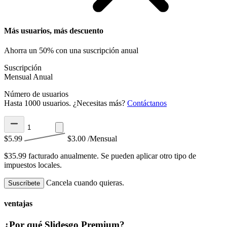
Más usuarios, más descuento
Ahorra un 50% con una suscripción anual
Suscripción
Mensual
Anual
Número de usuarios
Hasta 1000 usuarios. ¿Necesitas más?
Contáctanos
$5.99
$3.00
/Mensual
$35.99 facturado anualmente.
Se pueden aplicar otro tipo de
impuestos locales.
Cancela cuando quieras.
Suscríbete
ventajas
¿Por qué Slidesgo Premium?