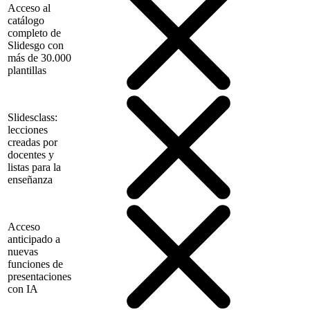
Acceso al
catálogo
completo de
Slidesgo con
más de 30.000
plantillas
Slidesclass:
lecciones
creadas por
docentes y
listas para la
enseñanza
Acceso
anticipado a
nuevas
funciones de
presentaciones
con IA