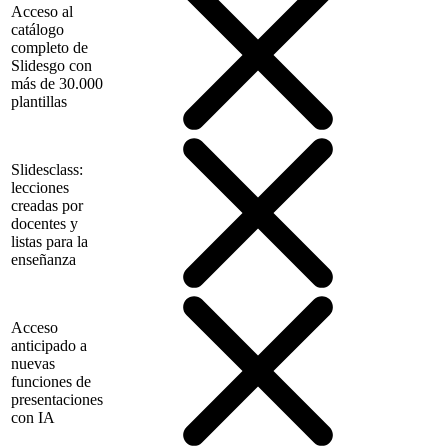
Acceso al
catálogo
completo de
Slidesgo con
más de 30.000
plantillas
Slidesclass:
lecciones
creadas por
docentes y
listas para la
enseñanza
Acceso
anticipado a
nuevas
funciones de
presentaciones
con IA