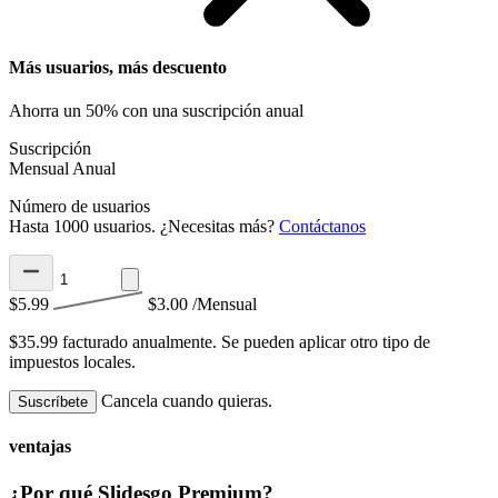
Más usuarios, más descuento
Ahorra un 50% con una suscripción anual
Suscripción
Mensual
Anual
Número de usuarios
Hasta 1000 usuarios. ¿Necesitas más?
Contáctanos
$5.99
$3.00
/Mensual
$35.99 facturado anualmente.
Se pueden aplicar otro tipo de
impuestos locales.
Cancela cuando quieras.
Suscríbete
ventajas
¿Por qué Slidesgo Premium?