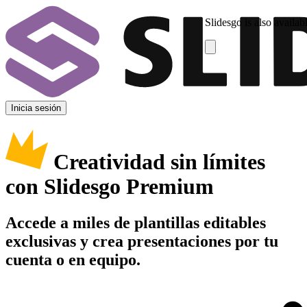
Slidesgo is also availab
Inicia sesión
Creatividad sin límites
con Slidesgo Premium
Accede a miles de plantillas editables
exclusivas y crea presentaciones por tu
cuenta o en equipo.