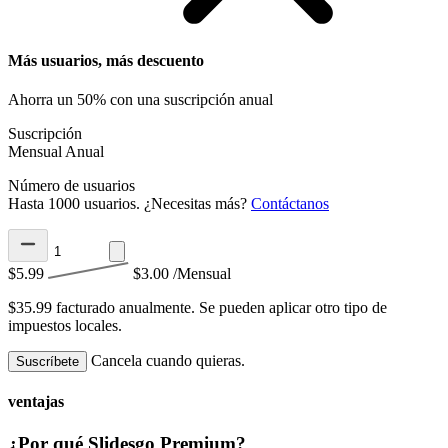
Más usuarios, más descuento
Ahorra un 50% con una suscripción anual
Suscripción
Mensual
Anual
Número de usuarios
Hasta 1000 usuarios. ¿Necesitas más?
Contáctanos
$5.99
$3.00
/Mensual
$35.99 facturado anualmente.
Se pueden aplicar otro tipo de
impuestos locales.
Cancela cuando quieras.
Suscríbete
ventajas
¿Por qué Slidesgo Premium?