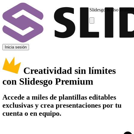
Slidesgo is also availab
Inicia sesión
Creatividad sin límites
con Slidesgo Premium
Accede a miles de plantillas editables
exclusivas y crea presentaciones por tu
cuenta o en equipo.