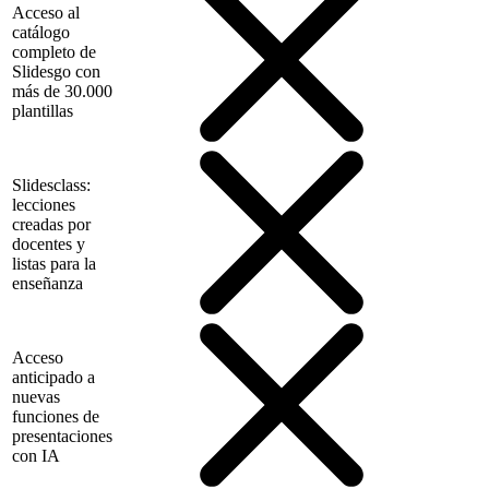
Acceso al
catálogo
completo de
Slidesgo con
más de 30.000
plantillas
Slidesclass:
lecciones
creadas por
docentes y
listas para la
enseñanza
Acceso
anticipado a
nuevas
funciones de
presentaciones
con IA