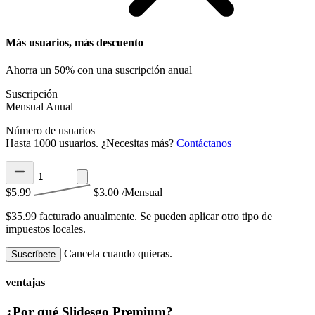
Más usuarios, más descuento
Ahorra un 50% con una suscripción anual
Suscripción
Mensual
Anual
Número de usuarios
Hasta 1000 usuarios. ¿Necesitas más?
Contáctanos
$5.99
$3.00
/Mensual
$35.99 facturado anualmente.
Se pueden aplicar otro tipo de
impuestos locales.
Cancela cuando quieras.
Suscríbete
ventajas
¿Por qué Slidesgo Premium?