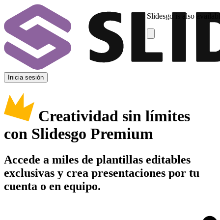
Slidesgo is also availab
Inicia sesión
Creatividad sin límites
con Slidesgo Premium
Accede a miles de plantillas editables
exclusivas y crea presentaciones por tu
cuenta o en equipo.