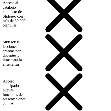
Acceso al
catálogo
completo de
Slidesgo con
más de 30.000
plantillas
Slidesclass:
lecciones
creadas por
docentes y
listas para la
enseñanza
Acceso
anticipado a
nuevas
funciones de
presentaciones
con IA