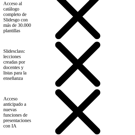
Acceso al
catálogo
completo de
Slidesgo con
más de 30.000
plantillas
Slidesclass:
lecciones
creadas por
docentes y
listas para la
enseñanza
Acceso
anticipado a
nuevas
funciones de
presentaciones
con IA