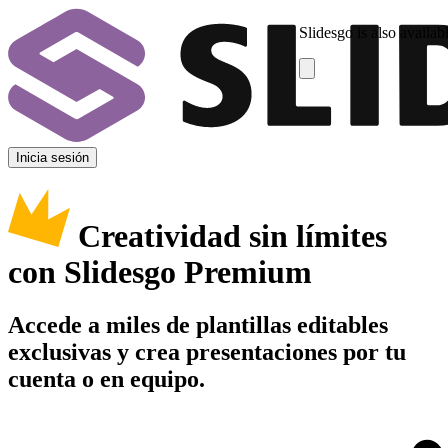
Slidesgo is also availab
Inicia sesión
Creatividad sin límites
con Slidesgo Premium
Accede a miles de plantillas editables
exclusivas y crea presentaciones por tu
cuenta o en equipo.