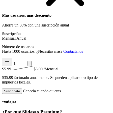
Más usuarios, más descuento
Ahorra un 50% con una suscripción anual
Suscripción
Mensual
Anual
Número de usuarios
Hasta 1000 usuarios. ¿Necesitas más?
Contáctanos
$5.99
$3.00
/Mensual
$35.99 facturado anualmente.
Se pueden aplicar otro tipo de
impuestos locales.
Cancela cuando quieras.
Suscríbete
ventajas
¿Por qué Slidesgo Premium?