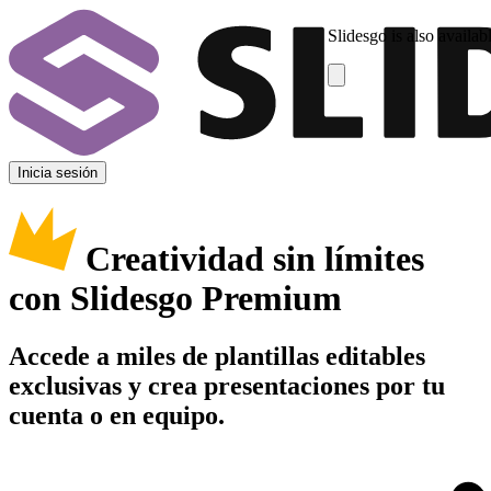
Slidesgo is also availab
Inicia sesión
Creatividad sin límites
con Slidesgo Premium
Accede a miles de plantillas editables
exclusivas y crea presentaciones por tu
cuenta o en equipo.