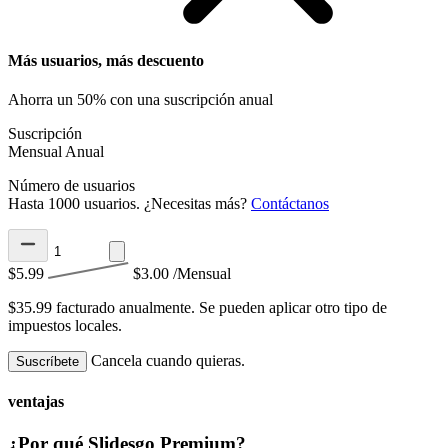
Más usuarios, más descuento
Ahorra un 50% con una suscripción anual
Suscripción
Mensual
Anual
Número de usuarios
Hasta 1000 usuarios. ¿Necesitas más?
Contáctanos
$5.99
$3.00
/Mensual
$35.99 facturado anualmente.
Se pueden aplicar otro tipo de
impuestos locales.
Cancela cuando quieras.
Suscríbete
ventajas
¿Por qué Slidesgo Premium?