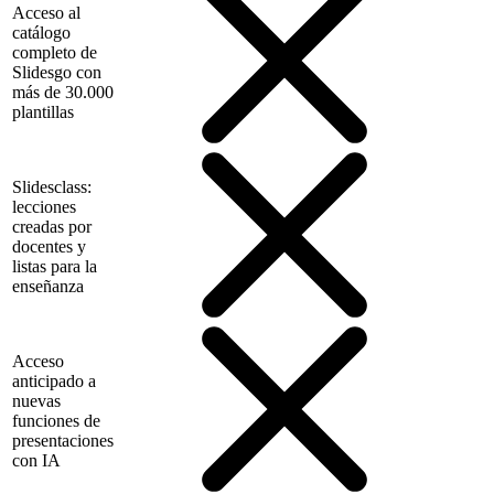
Acceso al
catálogo
completo de
Slidesgo con
más de 30.000
plantillas
Slidesclass:
lecciones
creadas por
docentes y
listas para la
enseñanza
Acceso
anticipado a
nuevas
funciones de
presentaciones
con IA